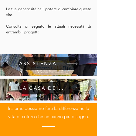
La tua generosità ha il potere di cambiare queste
vite.
Consulta di seguito le attuali necessità di
entrambi i progetti:
ASSISTENZA E SOCCORSO
LA CASA DEI BAMBINI
Insieme possiamo fare la differenza nella
vita di coloro che ne hanno più bisogno.