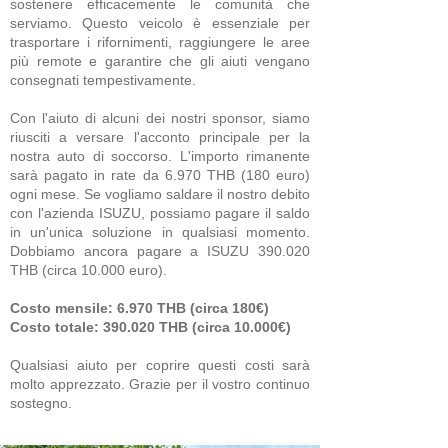
sostenere efficacemente le comunità che
serviamo. Questo veicolo è essenziale per
trasportare i rifornimenti, raggiungere le aree
più remote e garantire che gli aiuti vengano
consegnati tempestivamente.
Con l'aiuto di alcuni dei nostri sponsor, siamo
riusciti a versare l'acconto principale per la
nostra auto di soccorso. L'importo rimanente
sarà pagato in rate da 6.970 THB (180 euro)
ogni mese. Se vogliamo saldare il nostro debito
con l'azienda ISUZU, possiamo pagare il saldo
in un'unica soluzione in qualsiasi momento.
Dobbiamo ancora pagare a ISUZU 390.020
THB (circa 10.000 euro).
Costo mensile: 6.970 THB (circa 180€)
Costo totale: 390.020 THB (circa 10.000€)
Qualsiasi aiuto per coprire questi costi sarà
molto apprezzato. Grazie per il vostro continuo
sostegno.