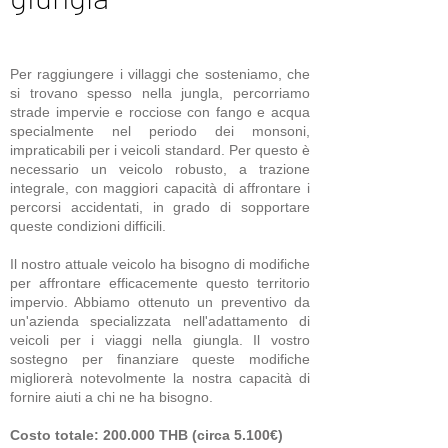
Per raggiungere i villaggi che sosteniamo, che
si trovano spesso nella jungla, percorriamo
strade impervie e rocciose con fango e acqua
specialmente nel periodo dei monsoni,
impraticabili per i veicoli standard. Per questo è
necessario un veicolo robusto, a trazione
integrale, con maggiori capacità di affrontare i
percorsi accidentati, in grado di sopportare
queste condizioni difficili.
Il nostro attuale veicolo ha bisogno di modifiche
per affrontare efficacemente questo territorio
impervio. Abbiamo ottenuto un preventivo da
un'azienda specializzata nell'adattamento di
veicoli per i viaggi nella giungla. Il vostro
sostegno per finanziare queste modifiche
migliorerà notevolmente la nostra capacità di
fornire aiuti a chi ne ha bisogno.
Costo totale: 200.000 THB (circa 5.100€)