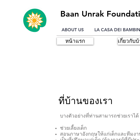
Baan Unrak Foundat
ABOUT US
LA CASA DEI BAMBIN
หน้าแรก
เกี่ยวกับบ
อาสาสมัค
ที่บ้านของเรา
บางตัวอย่างที่ท่านสามารถช่วยเราได้
ช่วยเลี้ยงเด็ก
สอนภาษาอังกฤษให้แก่เด็กและทีมง
เป็นที่ปรึกษาแก่เด็ก (ต้องการผู้ที่ม