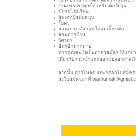
งานบรรเทาทุกข์สำหรับเด็กวัยรุ่น
ขับรถโรงเรียน
อัพเดทผู้สนับสนุน
โยคะ
สอนภาษาอังกฤษให้แม่เลี้ยงเด็ก
สอนการบ้าน
วิศวกร
อื่นๆอีกมากมาย
หากคุณสนใจเป็นอาสาสมัครให้แก่บ
เกี่ยวกับการเข้าและออกของอาสาสมัค
จากนั้น ดาวโหลด และกรอกใบสมัคร
ส่งใบสมัครมาที่
baanunrak@gmail.