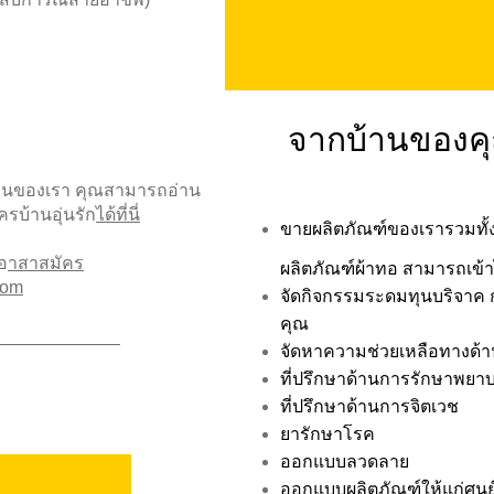
จากบ้านของค
้านของเรา คุณสามารถอ่าน
รบ้านอุ่นรัก
ได้ที่นี่
ขายผลิตภัณฑ์ของเรารวมทั้
อ
าสาสมัคร
ผลิตภัณฑ์ผ้าทอ สามารถเข้าไ
com
จัดกิจกรรมระดมทุนบริจาค ก
คุณ
จัดหาความช่วยเหลือทางด้
ที่ปรึกษาด้านการรักษาพยา
ที่ปรึกษาด้านการจิตเวช
ยารักษาโรค
ออกแบบลวดลาย
ออกแบบผลิตภัณฑ์ให้แก่ศูนย