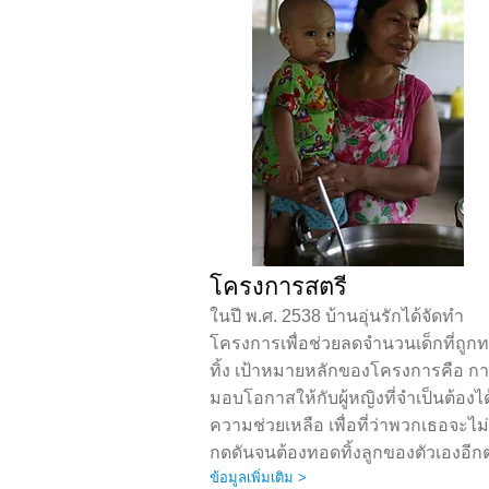
โครงการสตรี
ในปี พ.ศ. 2538 บ้านอุ่นรักได้จัดทำ
โครงการเพื่อช่วยลดจำนวนเด็กที่ถูก
ทิ้ง เป้าหมายหลักของโครงการคือ ก
มอบโอกาสให้กับผู้หญิงที่จำเป็นต้องได
ความช่วยเหลือ เพื่อที่ว่าพวกเธอจะไม่ร
กดดันจนต้องทอดทิ้งลูกของตัวเองอีก
ข้อมูลเพิ่มเติม >