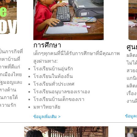
การศึกษา
ศูน
็นภารกิจที่
เด็กๆทุกคนที่นี่ได้รับการศึกษาที่มีคุณภาพ
ผลิตภ
ดหาบ้านที่
สูงผ่านทาง:
ไม่ได
พที่ดีแก่
โรงเรียนบ้านอุ่นรัก
สวยง
ากเมืองไทย
โรงเรียนในท้องถิ่น
แกนิ
กรัฐมอญและ
โรงเรียนทั่วประเทศ
ผลิต
ลทางด้าน
โรงเรียนอนุบาลของเราเอง
เรื่
าณภายใต้
โรงเรียนบ้านเด็กของเรา
งานฝ
ความรัก
มหาวิทยาลัย
ข้อมูลเ
ข้อมูลเพิ่มเติม >