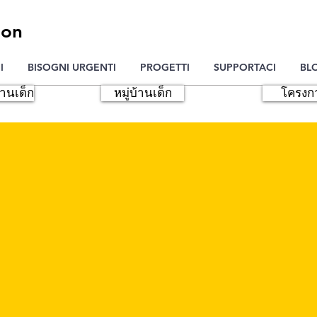
ion
I
BISOGNI URGENTI
PROGETTI
SUPPORTACI
BL
้านเด็ก
หมู่บ้านเด็ก
โครงก