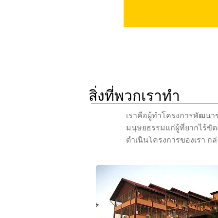
ความรัก
สิ่งที่พวกเราทำ
เราคือผู้ทำโครงการพัฒนาช
มนุษยธรรมแก่ผู้ที่ยากไร้
ดำเนินโครงการของเรา กล่า