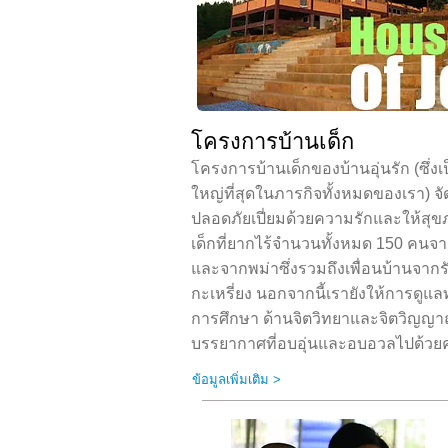
โครงการบ้านเด็ก
โครงการบ้านเด็กของบ้านอุ่นรัก (ซึ่งเป
ใหญ่ที่สุดในภารกิจทั้งหมดของเรา) จั
ปลอดภัยเปี่ยมด้วยความรักและให้สุขภา
เด็กที่ยากไร้จำนวนทั้งหมด 150 คนจ
และจากพม่าซึ่งรวมถึงเพื่อนบ้านจา
กะเหรี่ยง นอกจากนี้เรายังให้การดูแ
การศึกษา ด้านจิตวิทยาและจิตวิญญ
บรรยากาศที่อบอุ่นและอบอวลไปด้วย
ข้อมูลเพิ่มเติม >