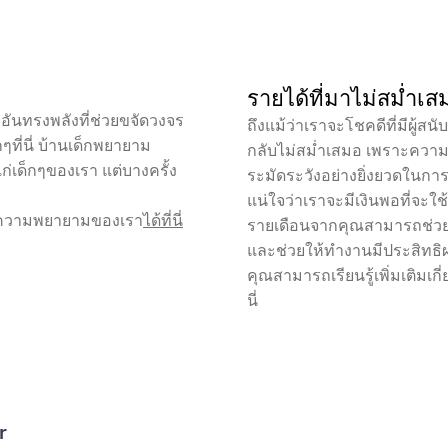
การสนับสนุนจากคุณ
รายได้ที่มาไม่สม่ำเส
ออันทรงพลังที่ช่วยขจัดวงจร
ถึงแม้ว่าเราจะโชคดีที่มีผู้
ี่นี่ บ้านเด็กพยายาม
กลับไม่สม่ำเสมอ เพราะความไ
่เด็กๆของเรา แต่บางครั้ง
ระมัดระวังอย่างยิ่งยวดในกา
แน่ใจว่าเราจะมีเงินพอที่จะใช้
ุนความพยายามของเรา
ได้ที่นี่
รายเดือนจากคุณสามารถช่วยใ
และช่วยให้ทำงานมีประสิทธิ
คุณสามารถเรียนรู้เพิ่มเติมเกี
นี่
r