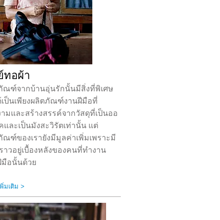
ย์ทอผ้า
ัณฑ์จากบ้านอุ่นรักนั้นมีสิ่งที่พิเศษ
้เป็นเพียงผลิตภัณฑ์งานฝีมือที่
ามและสร้างสรรค์จากวัสดุที่เป็นออ
คและเป็นมังสะวิรัตเท่านั้น แต่
ภัณฑ์ของเรายังมีมูลค่าเพิ่มเพราะมี
องราวอยู่เบื้องหลังของคนที่ทำงาน
ีมือนั้นด้วย
พิ่มเติม >