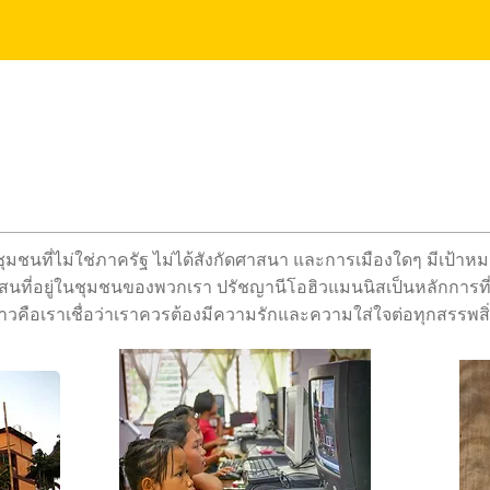
ุมชนที่ไม่ใช่ภาครัฐ ไม่ได้สังกัดศาสนา และการเมืองใดๆ มีเป้าห
ขัดสนที่อยู่ในชุมชนของพวกเรา ปรัชญานีโอฮิวแมนนิสเป็นหลักกา
วคือเราเชื่อว่าเราควรต้องมีความรักและความใส่ใจต่อทุกสรรพสิ่