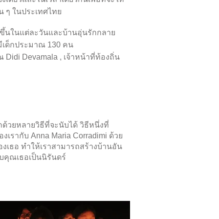
อื่น ๆ ในประเทศไทย
่มขึ้นในแต่ละวันและบ้านอุ่นรักกลาย
นี้มีเด็กประมาณ 130 คน
idi Devamala , เจ้าหน้าที่ท้องถิ่น
วยหลายวิธีที่จะนับได้ วิธีหนึ่งที่
องเรากับ Anna Maria Corradimi ด้วย
เธอ ทำให้เราสามารถสร้างบ้านอัน
บคุณเธอเป็นนิรันดร์