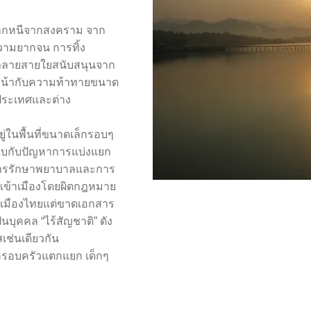
วนมากหนีจากสงคราม จาก
วามยากจน การทิ้ง
ทำลายสายใยสนับสนุนจาก
ญหน้ากับความท้าทายขนาด
งประเทศและต่าง
ู่ในพื้นที่ขนาดเล็กรอบๆ
งพบกับปัญหาการแบ่งแยก
ึงการรักษาพยาบาลและการ
ยพเข้าเมืองโดยผิดกฎหมาย
ในเมืองไทยแต่ขาดเอกสาร
บุคคล “ไร้สัญชาติ” ดัง
เช่นเดียวกัน
้ครอบครัวแตกแยก เด็กๆ