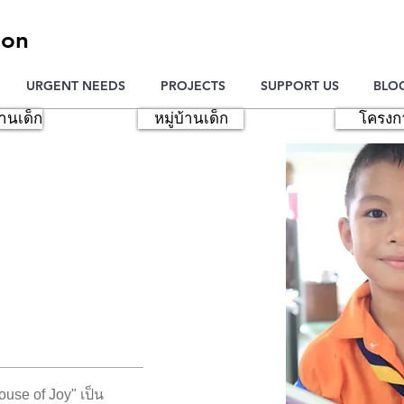
ion
URGENT NEEDS
PROJECTS
SUPPORT US
BLO
้านเด็ก
หมู่บ้านเด็ก
โครงก
se of Joy" เป็น