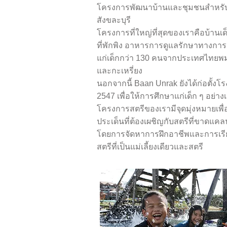
โครงการพัฒนาบ้านและชุมชนสำหรับเ
สังขละบุรี
โครงการที่ใหญ่ที่สุดของเราคือบ้านเด็
ที่พักพิง อาหารการดูแลรักษาทางก
แก่เด็กกว่า 130 คนจากประเทศไทยพ
และกะเหรี่ยง
นอกจากนี้ Baan Unrak ยังได้ก่อตั้งโ
2547 เพื่อให้การศึกษาแก่เด็ก ๆ อย่า
โครงการสตรีของเรามีจุดมุ่งหมายเพื
ประเด็นที่ต้องเผชิญกับสตรีที่ขาด
โดยการจัดหาการฝึกอาชีพและการเรี
สตรีที่เป็นแม่เลี้ยงเดียวและสตรี