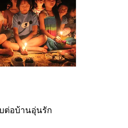
ต่อบ้านอุ่นรัก