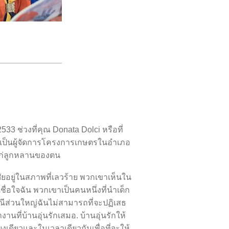
. 2533 ช่วงที่คุณ Donata Dolci หรือที่
la เป็นผู้จัดการโครงการเกษตรในอำเภอ
อแก่ลูกหลานของตน
ัยอยู่ในสภาพที่เลวร้าย พวกเขาเห็นใน
ะเชื่อใจฉัน พวกเขาเป็นคนหนึ่งที่นำเด็ก
รณีส่วนใหญ่ฉันไม่สามารถที่จะปฏิเสธ
งานที่บ้านอุ่นรักเสมอ. บ้านอุ่นรักให้
เดียวและในเวลาเดียวกันเพื่อที่จะให้