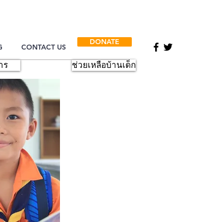
DONATE
G
CONTACT US
าร
ช่วยเหลือบ้านเด็ก