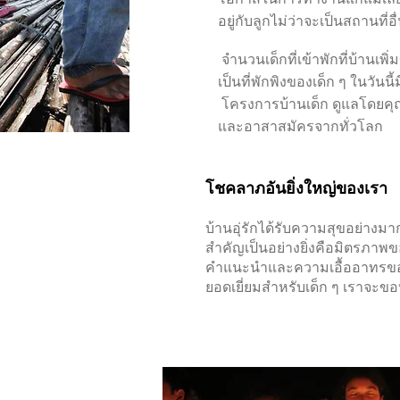
อยู่กับลูกไม่ว่าจะเป็นสถานที่
จำนวนเด็กที่เข้าพักที่บ้านเพิ
เป็นที่พักพิงของเด็ก ๆ ในวัน
โครงการบ้านเด็ก ดูแลโดยคุณ D
และอาสาสมัครจากทั่วโลก
โชคลาภอันยิ่งใหญ่ของเรา
บ้านอุ่รักได้รับความสุขอย่างมากด้
สำคัญเป็นอย่างยิ่งคือมิตรภาพข
คำแนะนำและความเอื้ออาทรของ
ยอดเยี่ยมสำหรับเด็ก ๆ เราจะขอ