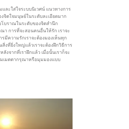
รวมและใส่ใจระบบนิเวศน์ แนวทางการ
จิตใจมนุษย์ในระดับละเอียดมาก
แบบโบราณในระดับของจิตสำนึก
า การที่จะสอนคนอื่นให้รัก เราจะ
การมีความรักเราจะต้องมองเห็นทุก
็นสิ่งที่ยิ่งใหญ่แล้วเราจะต้องฝึกวิธีการ
ากที่เราฝึกแล้ว เมื่อนั้นเราก็จะ
วามเมตตากรุณาหรือมุมมองแบบ