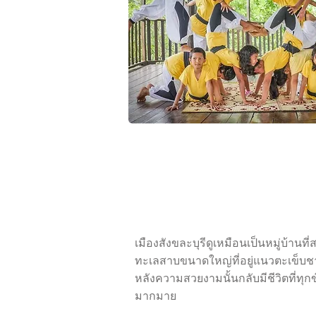
เมืองสังขละบุรีดูเหมือนเป็นหมู่บ้านท
ทะเลสาบขนาดใหญ่ที่อยู่แนวตะเข็บชา
หลังความสวยงามนั้นกลับมีชีวิตที่
มากมาย